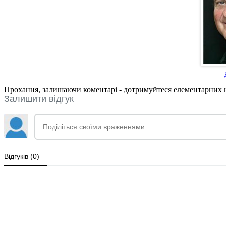
Прохання, залишаючи коментарі - дотримуйтеся елементарних но