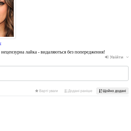
с
, нецензурна лайка - видаляються без попередження!