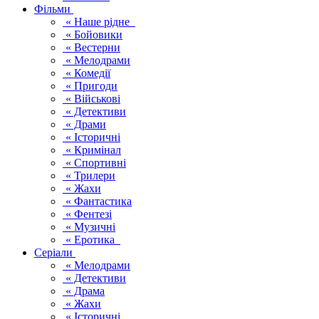
Фільми
« Наше рідне
« Бойовики
« Вестерни
« Мелодрами
« Комедії
« Пригоди
« Військові
« Детективи
« Драми
« Історичні
« Кримінал
« Спортивні
« Трилери
« Жахи
« Фантастика
« Фентезі
« Музичні
« Еротика
Серіали
« Мелодрами
« Детективи
« Драма
« Жахи
« Історичні