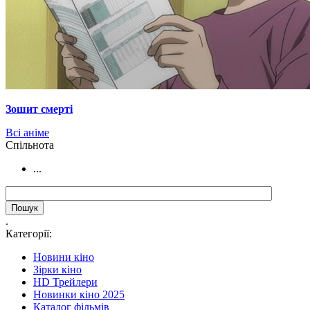
Зошит смерті
Всі аніме
Cпільнота
...
.
Категорії:
Новини кіно
Зірки кіно
HD Трейлери
Новинки кіно 2025
Каталог фільмів