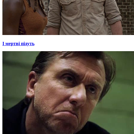
І мертві підуть