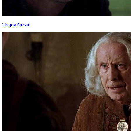
Теорія брехні