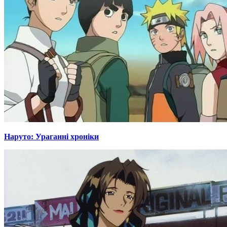
Наруто: Ураганні хроніки