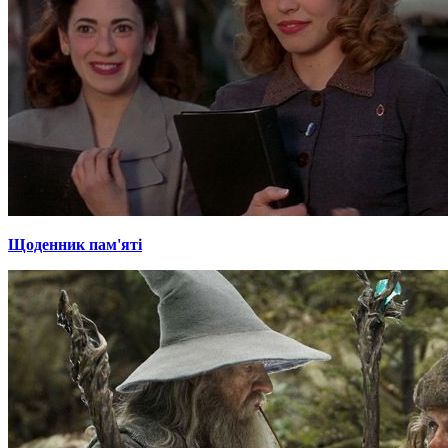
Щоденник пам'яті