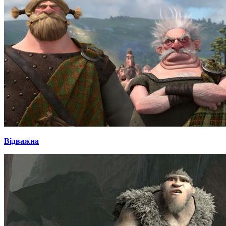
Відважна