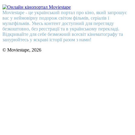
Moviestape - це український портал про кіно, який запрошує
вас у неймовірну подорож світом фільмів, серіалів і
мультфільмів. Увесь контент доступний для перегляду
безкоштовно, без реєстрації та в українському перекладі.
Відкривайте для себе безмежний всесвіт кінематографу та
занурюйтесь у яскраві історії разом з нами!
© Moviestape, 2026