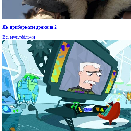
Як приборкати дракона 2
Всі мультфільми