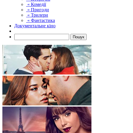
« Комедії
« Пригоди
« Трилери
« Фантастика
Документальне кіно
Пошук