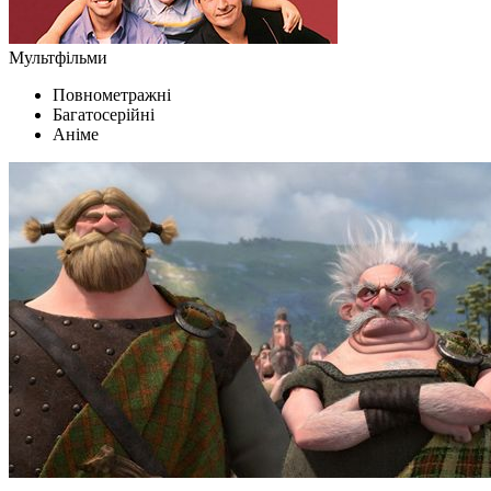
Мультфільми
Повнометражні
Багатосерійні
Аніме