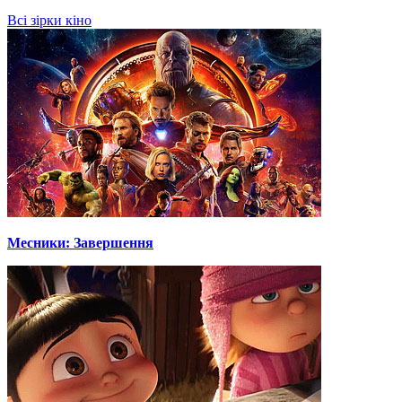
Всі зірки кіно
Месники: Завершення