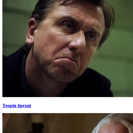
Теорія брехні