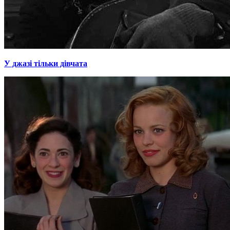
У джазі тільки дівчата