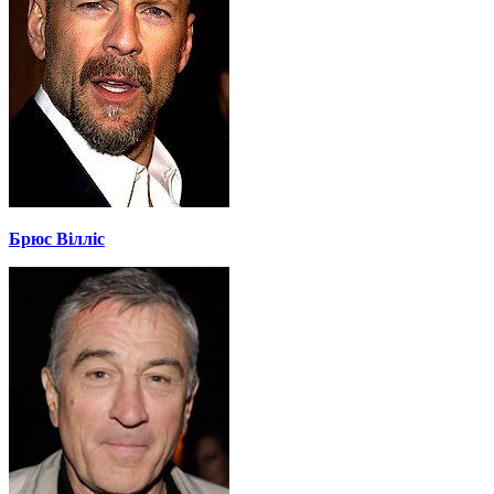
Брюс Вілліс