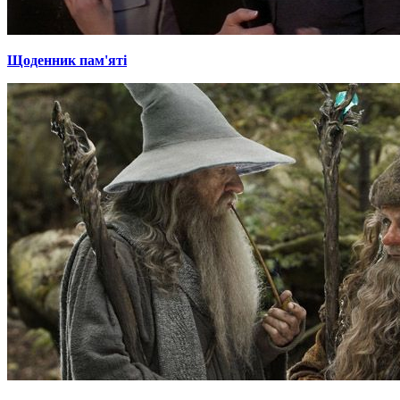
Щоденник пам'яті