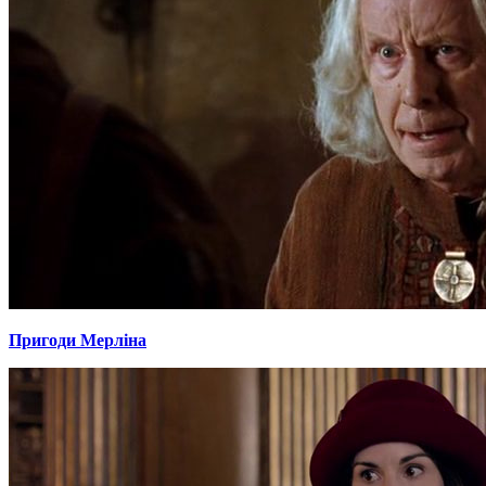
Пригоди Мерліна