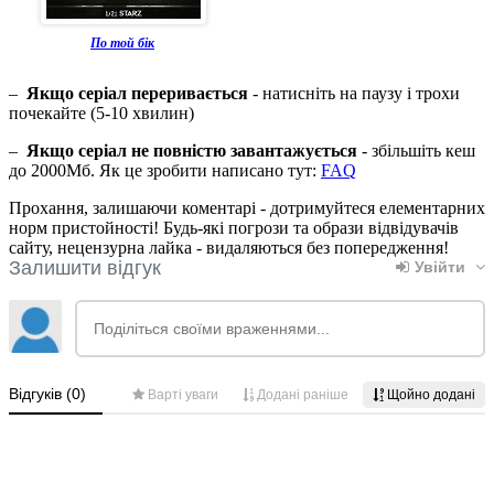
По той бік
–
Якщо серіал переривається
- натисніть на паузу і трохи
почекайте (5-10 хвилин)
–
Якщо серіал не повністю завантажується
- збільшіть кеш
до 2000Мб. Як це зробити написано тут:
FAQ
Прохання, залишаючи коментарі - дотримуйтеся елементарних
норм пристойності! Будь-які погрози та образи відвідувачів
сайту, нецензурна лайка - видаляються без попередження!