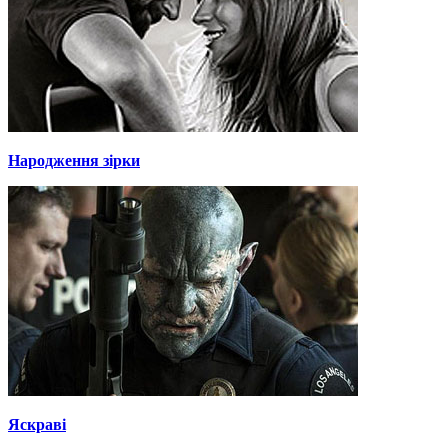
Народження зірки
Яскраві