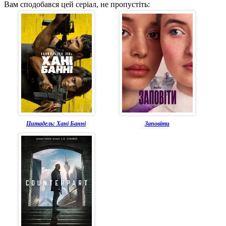
Вам сподобався цей серіал, не пропустіть:
Цитадель: Хані Банні
Заповіти