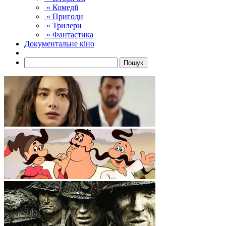
« Комедії
« Пригоди
« Трилери
« Фантастика
Документальне кіно
Пошук