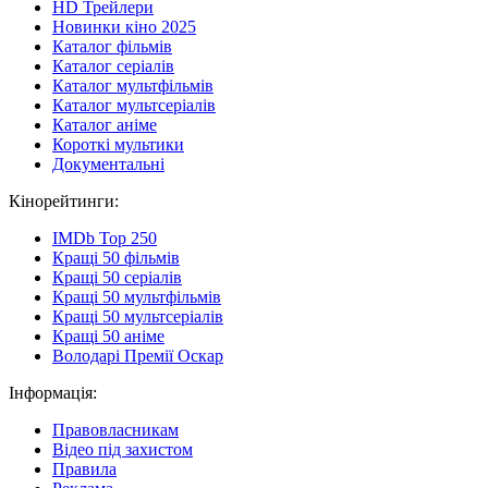
HD Трейлери
Новинки кіно 2025
Каталог фільмів
Каталог серіалів
Каталог мультфільмів
Каталог мультсеріалів
Каталог аніме
Короткі мультики
Документальні
Кінорейтинги:
IMDb Top 250
Кращі 50 фільмів
Кращі 50 серіалів
Кращі 50 мультфільмів
Кращі 50 мультсеріалів
Кращі 50 аніме
Володарі Премії Оскар
Інформація:
Правовласникам
Відео під захистом
Правила