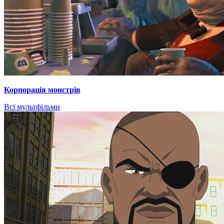
Корпорація монстрів
Всі мультфільми