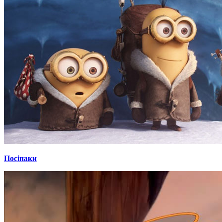
Посіпаки