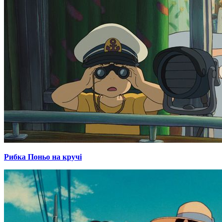
Рибка Поньо на кручі