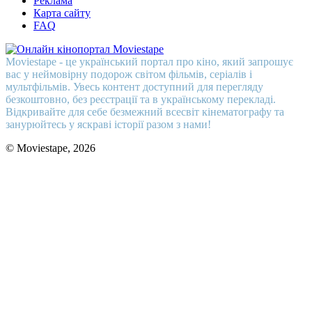
Реклама
Карта сайту
FAQ
Moviestape - це український портал про кіно, який запрошує
вас у неймовірну подорож світом фільмів, серіалів і
мультфільмів. Увесь контент доступний для перегляду
безкоштовно, без реєстрації та в українському перекладі.
Відкривайте для себе безмежний всесвіт кінематографу та
занурюйтесь у яскраві історії разом з нами!
© Moviestape, 2026