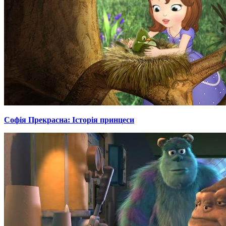
Софія Прекрасна: Історія принцеси