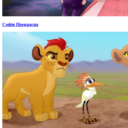
Софія Прекрасна