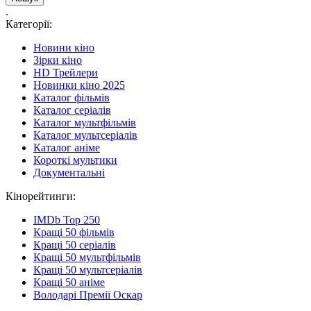
.
Категорії:
Новини кіно
Зірки кіно
HD Трейлери
Новинки кіно 2025
Каталог фільмів
Каталог серіалів
Каталог мультфільмів
Каталог мультсеріалів
Каталог аніме
Короткі мультики
Документальні
Кінорейтинги:
IMDb Top 250
Кращі 50 фільмів
Кращі 50 серіалів
Кращі 50 мультфільмів
Кращі 50 мультсеріалів
Кращі 50 аніме
Володарі Премії Оскар