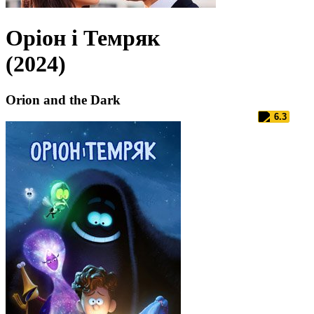
Оріон і Темряк
(2024)
Orion and the Dark
6.3