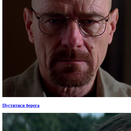
Пуститися берега