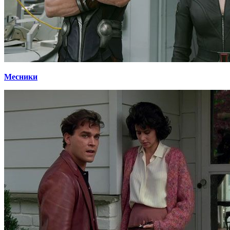
Месники