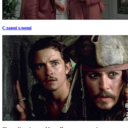
Славні хлопці