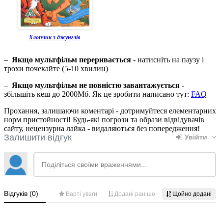
Хлопчик з джунглів
–
Якщо мультфільм переривається
- натисніть на паузу і
трохи почекайте (5-10 хвилин)
–
Якщо мультфільм не повністю завантажується
-
збільшіть кеш до 2000Мб. Як це зробити написано тут:
FAQ
Прохання, залишаючи коментарі - дотримуйтеся елементарних
норм пристойності! Будь-які погрози та образи відвідувачів
сайту, нецензурна лайка - видаляються без попередження!