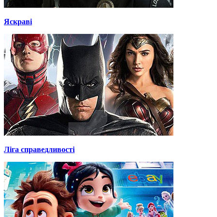
Яскраві
Ліга справедливості