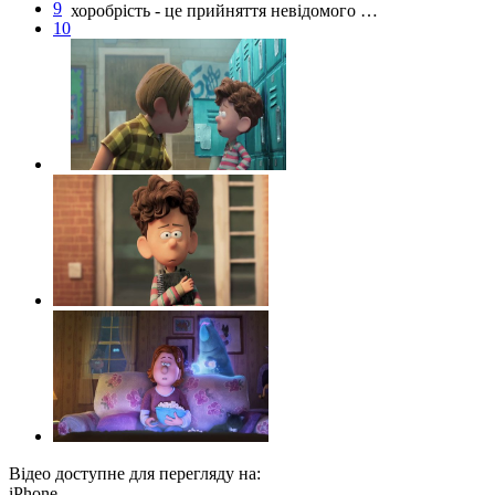
9
хоробрість - це прийняття невідомого …
10
Відео доступне для перегляду на:
iPhone