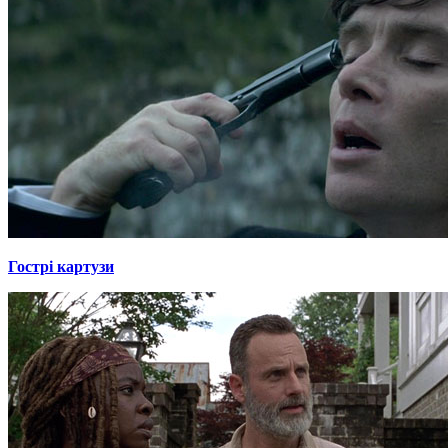
Гострі картузи