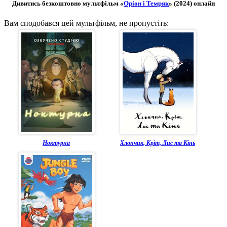
Дивитись безкоштовно мультфільм «
Оріон і Темряк
» (2024) онлайн
Вам сподобався цей мультфільм, не пропустіть:
Ноктурна
Хлопчик, Кріт, Лис та Кінь