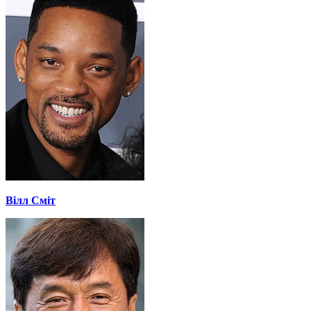
Вілл Сміт