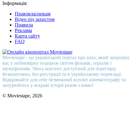
Інформація:
Правовласникам
Відео під захистом
Правила
Реклама
Карта сайту
FAQ
Moviestape - це український портал про кіно, який запрошує
вас у неймовірну подорож світом фільмів, серіалів і
мультфільмів. Увесь контент доступний для перегляду
безкоштовно, без реєстрації та в українському перекладі.
Відкривайте для себе безмежний всесвіт кінематографу та
занурюйтесь у яскраві історії разом з нами!
© Moviestape, 2026