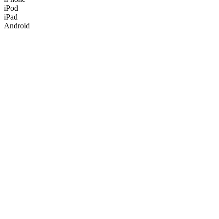
iPod
iPad
Android