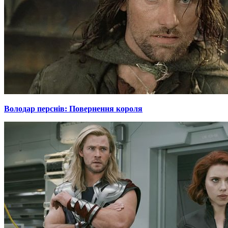
Володар перснів: Повернення короля