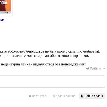
анк
жете абсолютно
безкоштовно
на нашому сайті moviestape.lat.
рацює - залиште коментар і ми обов'язково виправимо.
, нецензурна лайка - видаляються без попередження!