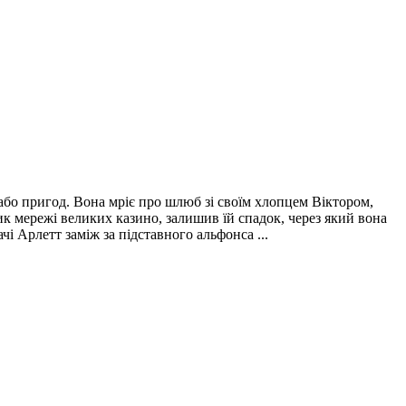
о пригод. Вона мріє про шлюб зі своїм хлопцем Віктором,
ник мережі великих казино, залишив їй спадок, через який вона
і Арлетт заміж за підставного альфонса ...