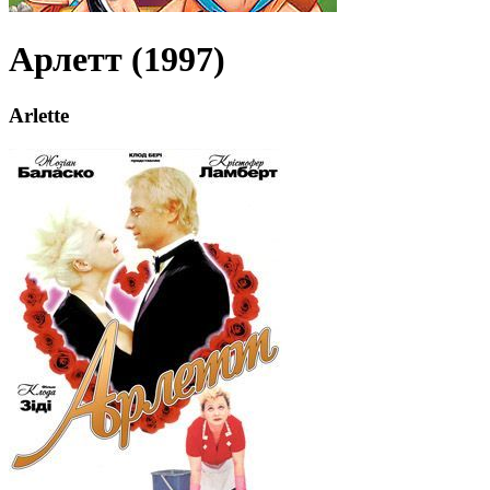
Арлетт (1997)
Arlette