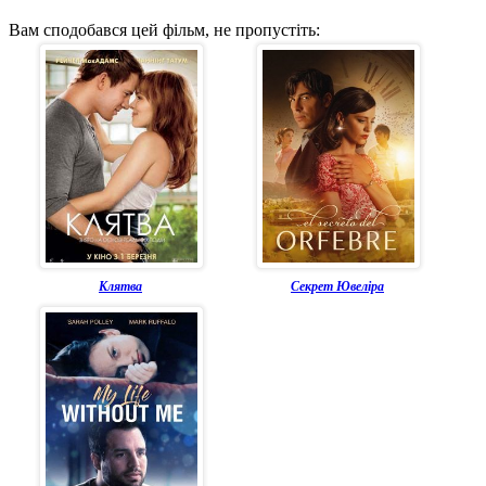
Вам сподобався цей фільм, не пропустіть:
Клятва
Секрет Ювеліра