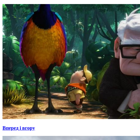
Вперед і вгору