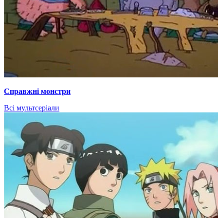
Справжні монстри
Всі мультсеріали