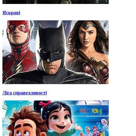
Яскраві
Ліга справедливості