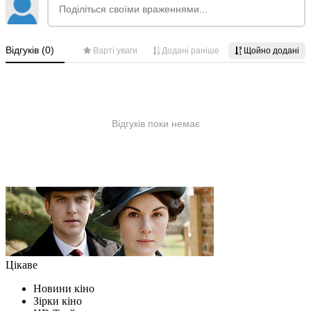
Цікаве
Новини кіно
Зірки кіно