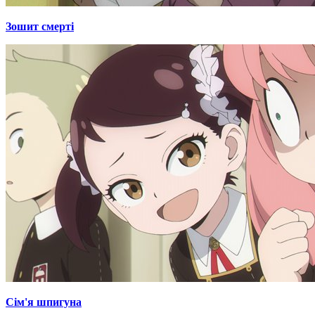
Зошит смерті
Сім'я шпигуна