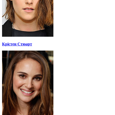
Крістен Стюарт