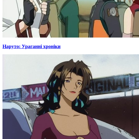
Наруто: Ураганні хроніки