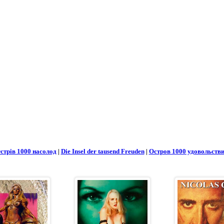
стрів 1000 насолод
|
Die Insel der tausend Freuden
|
Остров 1000 удовольств