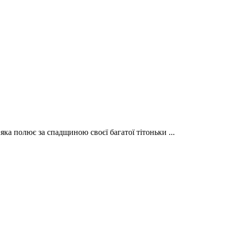
яка полює за спадщиною своєї багатої тітоньки ...