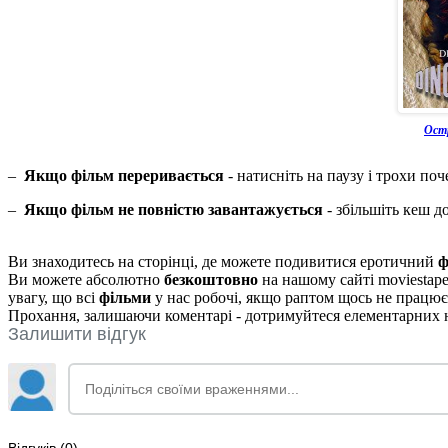
Остр
–
Якщо фільм переривається
- натисніть на паузу і трохи поч
–
Якщо фільм не повністю завантажується
- збільшіть кеш д
Ви знаходитесь на сторінці, де можете подивитися еротичний
ф
Ви можете абсолютно
безкоштовно
на нашому сайті moviestape
увагу, що всі
фільми
у нас робочі, якщо раптом щось не працює
Прохання, залишаючи коментарі - дотримуйтеся елементарних но