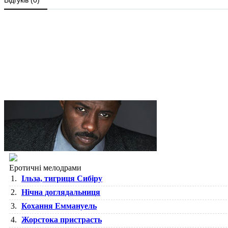
Еротичні мелодрами
1.
Ільза, тигриця Сибіру
2.
Нічна доглядальниця
3.
Кохання Еммануель
4.
Жорстока пристрасть