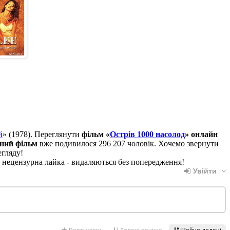
й
» (1978). Переглянути
фільм «
Острів 1000 насолод
» онлайн
ний фільм
вже подивилося 296 207 чоловік. Хочемо звернути
егляду!
, нецензурна лайка - видаляються без попередження!