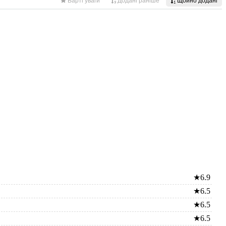
★
6.9
★
6.5
★
6.5
★
6.5