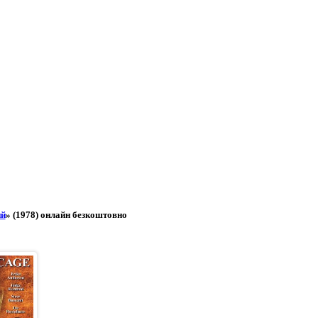
ий
» (1978) онлайн безкоштовно