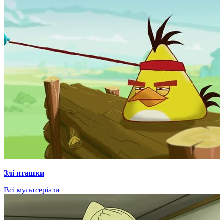
Злі пташки
Всі мультсеріали