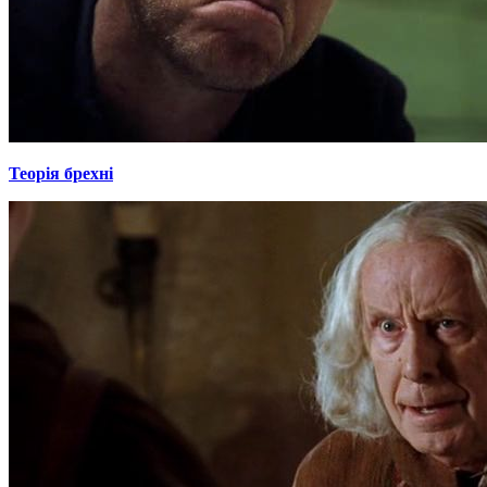
Теорія брехні