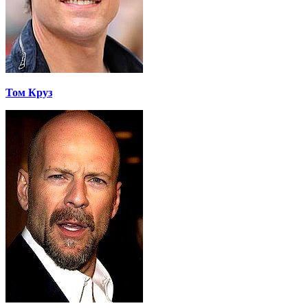
Том Круз