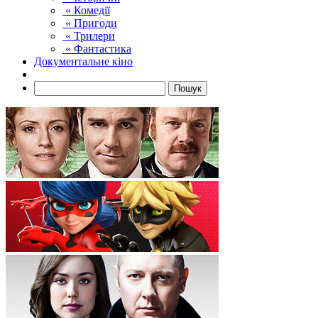
« Комедії
« Пригоди
« Трилери
« Фантастика
Документальне кіно
Пошук