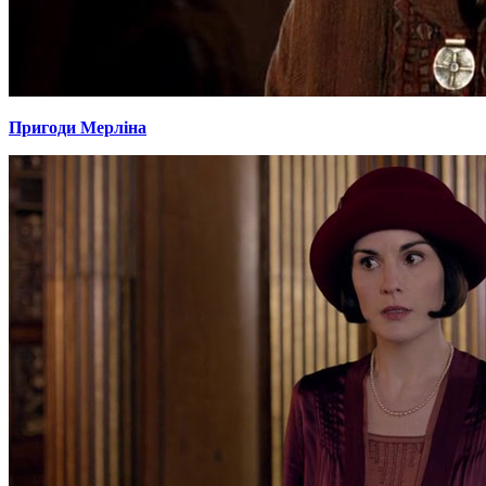
Пригоди Мерліна