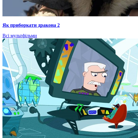
Як приборкати дракона 2
Всі мультфільми