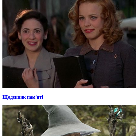
Щоденник пам'яті