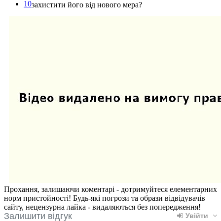
10
захистити його від нового мера?
Прохання, залишаючи коментарі - дотримуйтеся елементарних
норм пристойності! Будь-які погрози та образи відвідувачів
сайту, нецензурна лайка - видаляються без попередження!