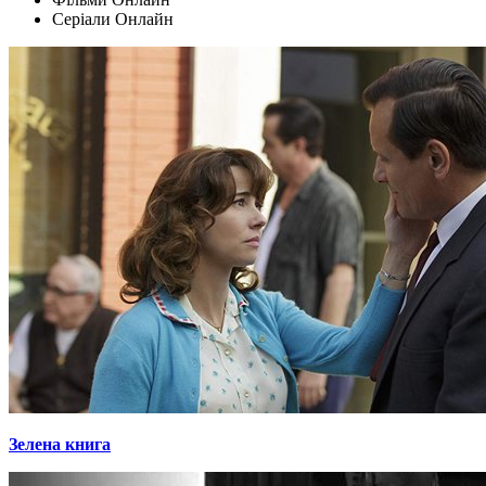
Серіали Oнлайн
Зелена книга