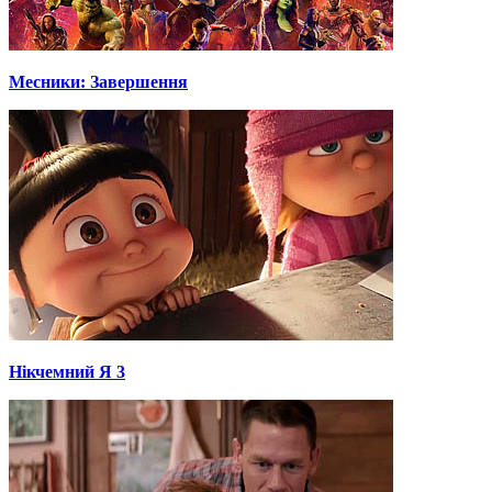
Месники: Завершення
Нікчемний Я 3