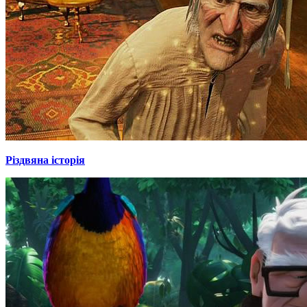
Різдвяна історія