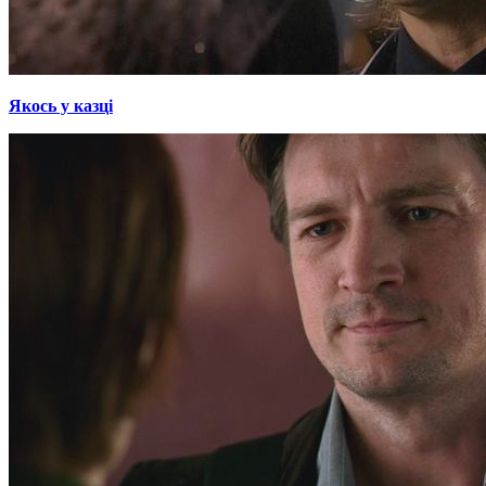
Якось у казці