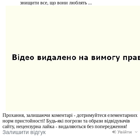
знищити все, що вони люблять ...
Прохання, залишаючи коментарі - дотримуйтеся елементарних
норм пристойності! Будь-які погрози та образи відвідувачів
сайту, нецензурна лайка - видаляються без попередження!