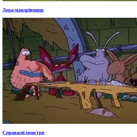
Дора-мандрівниця
Справжні монстри