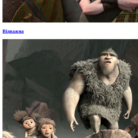
Відважна