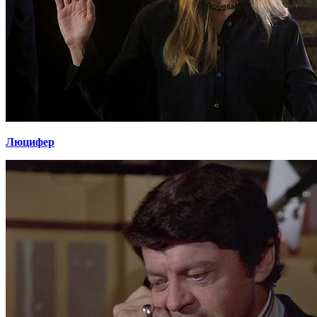
Люцифер