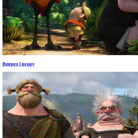
Вперед і вгору