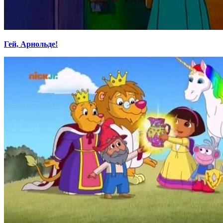
Гей, Арнольде!