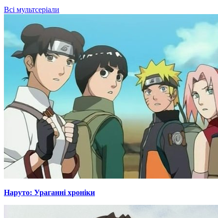
Всі мультсеріали
Наруто: Ураганні хроніки