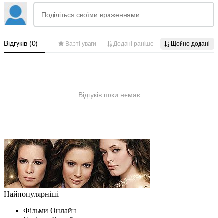
Найпопулярніші
Фільми Oнлайн