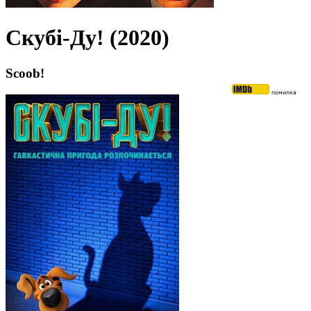
Скубі-Ду! (2020)
Scoob!