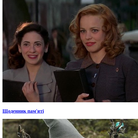
Щоденник пам'яті